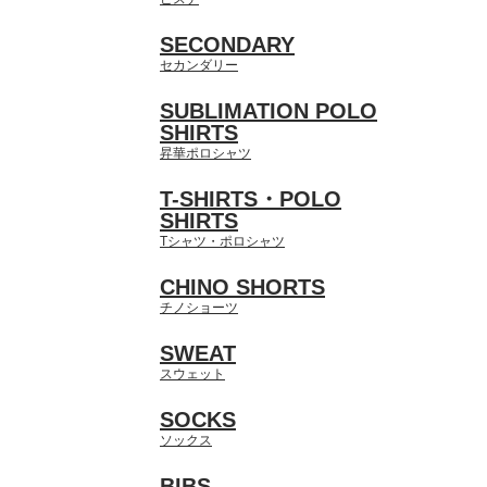
SECONDARY
セカンダリー
SUBLIMATION POLO
SHIRTS
昇華ポロシャツ
T-SHIRTS・POLO
SHIRTS
Tシャツ・ポロシャツ
CHINO SHORTS
チノショーツ
SWEAT
スウェット
SOCKS
ソックス
BIBS