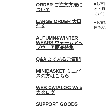
■お支
ORDER
ご注文方法に
と同時
ついて
くださ
LARGE ORDER
大口
■お支
注文
確認が
AUTUMN&WINTER
WEARS
ウォームアッ
プウェア商品特集
Q&A
よくあるご質問
MINIBASKET
ミニバ
スの方はこちら
WEB CATALOG
Web
カタログ
SUPPORT GOODS