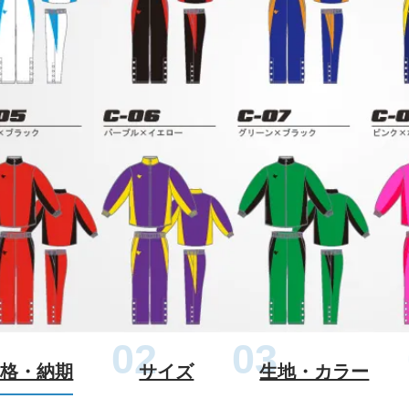
価格・納期
サイズ
生地・カラー