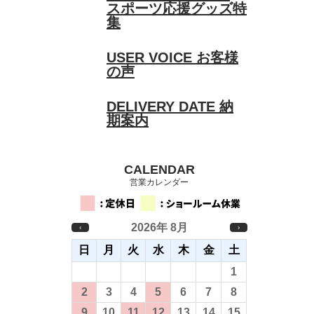
スポーツ応援グッズ特
集
USER VOICE
お客様
の声
DELIVERY DATE
納
期案内
CALENDAR
営業カレンダー
2026年 8月
‹
›
日
月
火
水
木
金
土
26
27
28
29
30
31
1
2
3
4
5
6
7
8
9
10
11
12
13
14
15