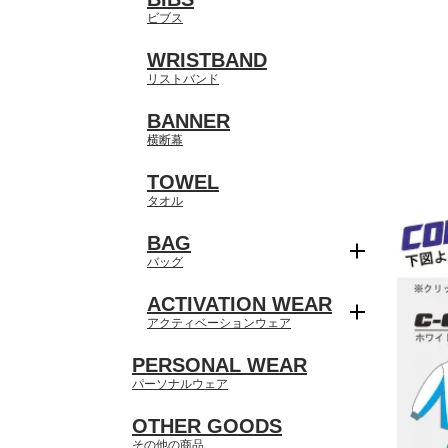
ビブス
WRISTBAND
リストバンド
BANNER
横断幕
TOWEL
タオル
BAG
バッグ
ACTIVATION WEAR
アクティベーションウェア
PERSONAL WEAR
パーソナルウェア
OTHER GOODS
その他の商品