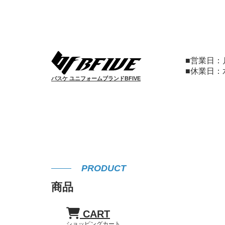
■営業日
■休業日
バスケ ユニフォームブランドBFIVE
PRODUCT
商品
CART
ショッピングカート