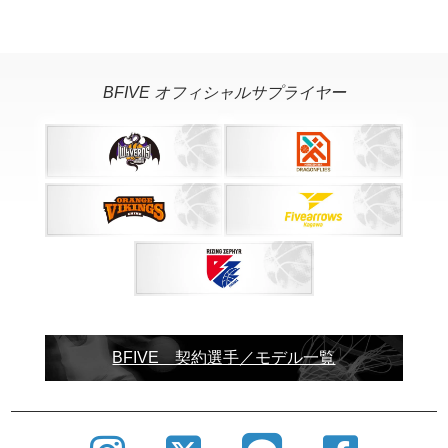
BFIVE オフィシャルサプライヤー
BFIVE 契約選手／モデル一覧