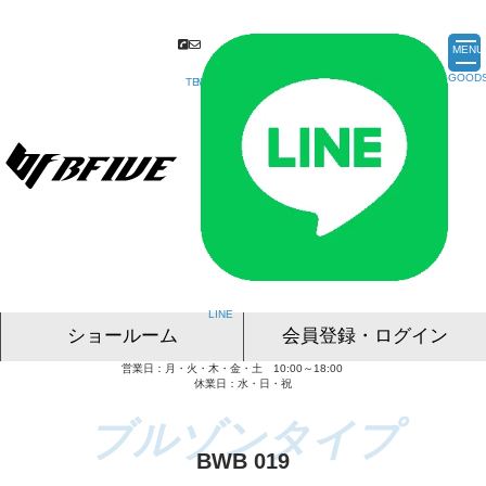
MENU
ショールーム
会員登録・ログイン
営業日：月・火・木・金・土 10:00～18:00
名古屋ショールーム
東京ショールーム
大阪ショールーム
福岡ショールーム
オンライン相談
休業日：水・日・祝
BWB 019