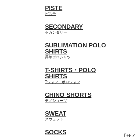
PISTE
ピステ
SECONDARY
セカンダリー
SUBLIMATION POLO
SHIRTS
昇華ポロシャツ
T-SHIRTS・POLO
SHIRTS
Tシャツ・ポロシャツ
CHINO SHORTS
チノショーツ
SWEAT
スウェット
SOCKS
【サイ