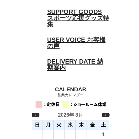
SUPPORT GOODS
スポーツ応援グッズ特
集
USER VOICE
お客様
の声
DELIVERY DATE
納
期案内
CALENDAR
営業カレンダー
2026年 8月
‹
›
日
月
火
水
木
金
土
26
27
28
29
30
31
1