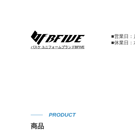
■営業日
■休業日
バスケ ユニフォームブランドBFIVE
PRODUCT
商品