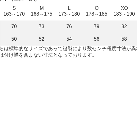
S
M
L
O
XO
163～170
168～175
173～180
178～185
183～190
70
73
76
79
82
50
52
54
56
58
らは標準的なサイズであって縫製により数センチ程度寸法が異
は付け襟を含まない寸法となっております。