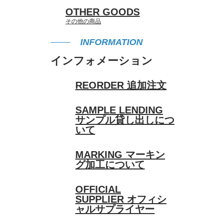
OTHER GOODS
その他の商品
INFORMATION
インフォメーション
REORDER
追加注文
SAMPLE LENDING
サンプル貸し出しにつ
いて
MARKING
マーキン
グ加工について
OFFICIAL
SUPPLIER
オフィシ
ャルサプライヤー