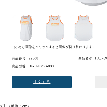
（小さな画像をクリックすると画像が切り替わります）
商品番号
22308
商品名称
HALFD
商品型番
BF-TNK25S-008
注文する
ズ】（単位：cm）