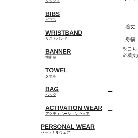
ソックス
BIBS
ビブス
着丈
WRISTBAND
リストバンド
身幅
※こち
BANNER
※着丈
横断幕
TOWEL
タオル
BAG
バッグ
ACTIVATION WEAR
アクティベーションウェア
PERSONAL WEAR
パーソナルウェア