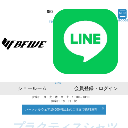
MENU
ショールーム
会員登録・ログイン
営業日：月・火・木・金・土 10:00～18:00
名古屋ショールーム
東京ショールーム
大阪ショールーム
福岡ショールーム
オンライン相談
休業日：水・日・祝
×
パーソナルウェア10,000円以上のご注文で送料無料