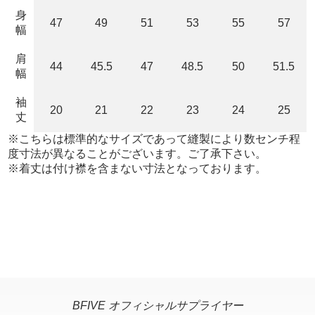
身
47
49
51
53
55
57
幅
肩
44
45.5
47
48.5
50
51.5
幅
袖
20
21
22
23
24
25
丈
※こちらは標準的なサイズであって縫製により数センチ程
度寸法が異なることがございます。ご了承下さい。
※着丈は付け襟を含まない寸法となっております。
BFIVE オフィシャルサプライヤー