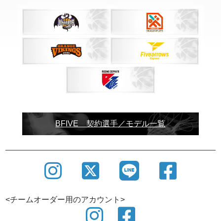
SHOWROOM
バスケットボールウェアブランドBFIVEでは、ショ
ールームを設けております。
BFIVE 契約選手／モデル一覧
ユニフォーム制作にあたり商談・打合せはもちろん
の事、サンプルの確認も 可能ですので、この機会に
ぜひご利用ください。
<チームオーダー用のアカウント>