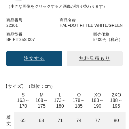
（小さな画像をクリックすると画像が切り替わります）
商品番号
商品名称
22301
HALFDOT Fit TEE WHITE/GREEN
商品型番
販売価格
BF-FIT25S-007
5400円（税込）
注文する
無料見積もり
【サイズ】（単位：cm）
S
M
L
O
XO
2XO
163～
168～
173～
178～
183～
188～
170
175
180
185
190
195
着
65
68
71
74
77
80
丈