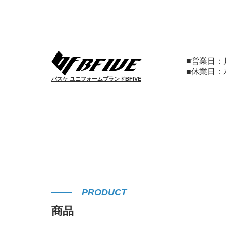
■営業日
■休業日
バスケ ユニフォームブランドBFIVE
PRODUCT
商品