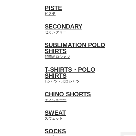
PISTE
ピステ
SECONDARY
セカンダリー
SUBLIMATION POLO
SHIRTS
昇華ポロシャツ
T-SHIRTS・POLO
SHIRTS
Tシャツ・ポロシャツ
CHINO SHORTS
チノショーツ
SWEAT
スウェット
SOCKS