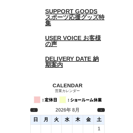
SUPPORT GOODS
スポーツ応援グッズ特
集
USER VOICE
お客様
の声
DELIVERY DATE
納
期案内
CALENDAR
営業カレンダー
2026年 8月
‹
›
日
月
火
水
木
金
土
26
27
28
29
30
31
1