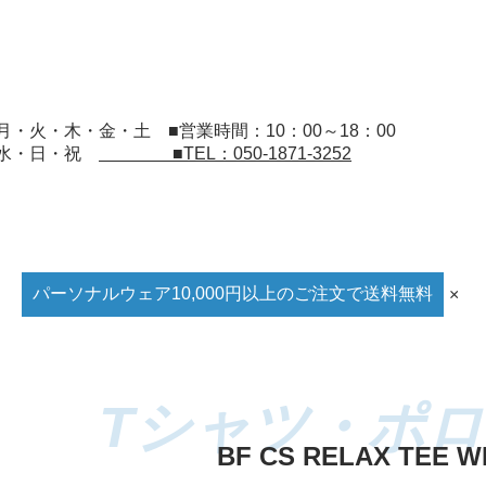
：月・火・木・金・土
■営業時間：10：00～18：00
：水・日・祝
■TEL：050-1871-3252
パーソナルウェア10,000円以上のご注文で送料無料
×
BF CS RELAX TEE W