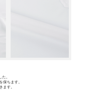
した。
を保ちます。
きます。