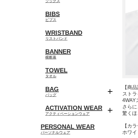
ソックス
BIBS
ビブス
WRISTBAND
リストバンド
BANNER
横断幕
TOWEL
タオル
【商品
BAG
ストラ
バッグ
4WA
さらに
ACTIVATION WEAR
驚くほ
アクティベーションウェア
【カラ
PERSONAL WEAR
ホワイ
パーソナルウェア