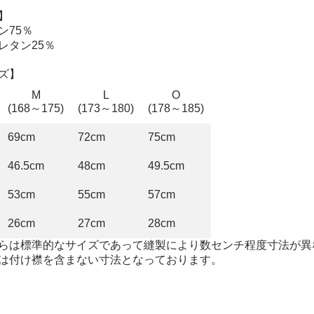
】
ン75％
レタン25％
ズ】
M
L
O
(168～175)
(173～180)
(178～185)
69cm
72cm
75cm
46.5cm
48cm
49.5cm
53cm
55cm
57cm
26cm
27cm
28cm
らは標準的なサイズであって縫製により数センチ程度寸法が異
は付け襟を含まない寸法となっております。