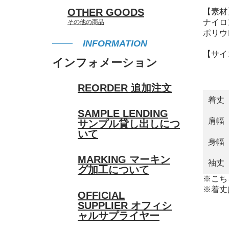
OTHER GOODS
【素材
ナイロ
その他の商品
ポリウ
INFORMATION
【サイ
インフォメーション
REORDER
追加注文
着丈
SAMPLE LENDING
肩幅
サンプル貸し出しにつ
いて
身幅
MARKING
マーキン
袖丈
グ加工について
※こち
※着丈
OFFICIAL
SUPPLIER
オフィシ
ャルサプライヤー