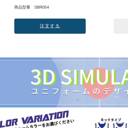
商品型番
SBR054
注文する