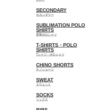
SECONDARY
セカンダリー
SUBLIMATION POLO
SHIRTS
昇華ポロシャツ
T-SHIRTS・POLO
SHIRTS
Tシャツ・ポロシャツ
CHINO SHORTS
チノショーツ
SWEAT
スウェット
SOCKS
ソックス
BIBS