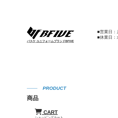
■営業日
■休業日
バスケ ユニフォームブランドBFIVE
PRODUCT
商品
CART
ショッピングカート