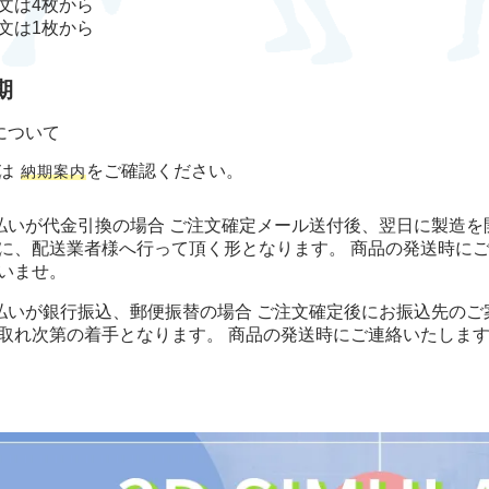
文は4枚から
文は1枚から
期
について
は
をご確認ください。
納期案内
払いが代金引換の場合 ご注文確定メール送付後、翌日に製造を
に、配送業者様へ行って頂く形となります。 商品の発送時に
いませ。
払いが銀行振込、郵便振替の場合 ご注文確定後にお振込先のご
取れ次第の着手となります。 商品の発送時にご連絡いたしま