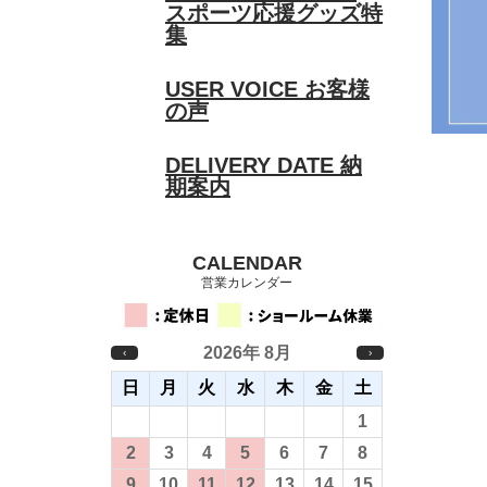
スポーツ応援グッズ特
集
USER VOICE
お客様
の声
DELIVERY DATE
納
期案内
CALENDAR
営業カレンダー
2026年 8月
‹
›
日
月
火
水
木
金
土
26
27
28
29
30
31
1
2
3
4
5
6
7
8
9
10
11
12
13
14
15