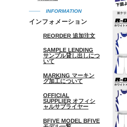
INFORMATION
インフォメーション
REORDER
追加注文
SAMPLE LENDING
サンプル貸し出しにつ
いて
MARKING
マーキン
グ加工について
OFFICIAL
SUPPLIER
オフィシ
ャルサプライヤー
BFIVE MODEL
BFIVE
モデル一覧