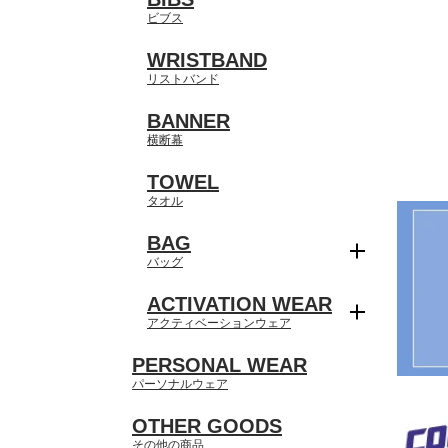
ビブス
WRISTBAND
リストバンド
BANNER
横断幕
TOWEL
タオル
BAG
バッグ
ACTIVATION WEAR
アクティベーションウェア
PERSONAL WEAR
パーソナルウェア
OTHER GOODS
その他の商品