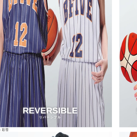
REVERSIBLE
リバーシブル
：彩雪