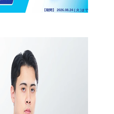
【期間】
2026.08.24
(
火
)まで