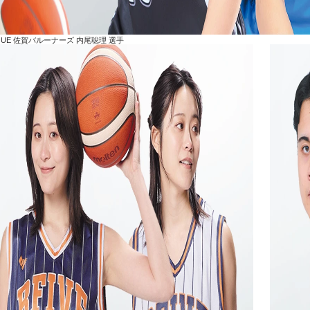
AGUE 佐賀バルーナーズ 内尾聡理 選手