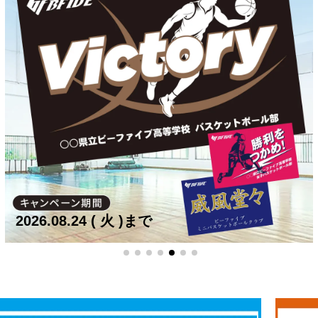
2026.08.24
(
火
)まで