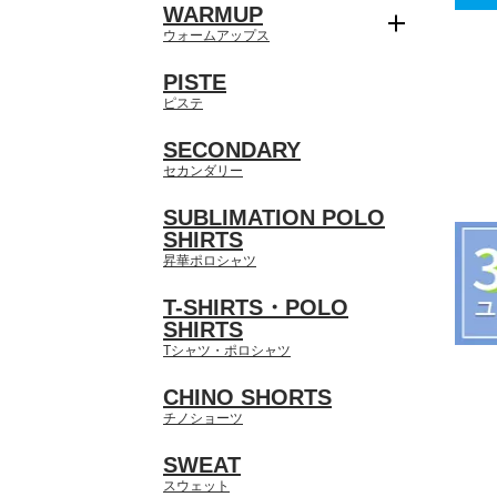
WARMUP
ウォームアップス
PISTE
ピステ
SECONDARY
セカンダリー
SUBLIMATION POLO
SHIRTS
昇華ポロシャツ
T-SHIRTS・POLO
SHIRTS
Tシャツ・ポロシャツ
CHINO SHORTS
チノショーツ
SWEAT
スウェット