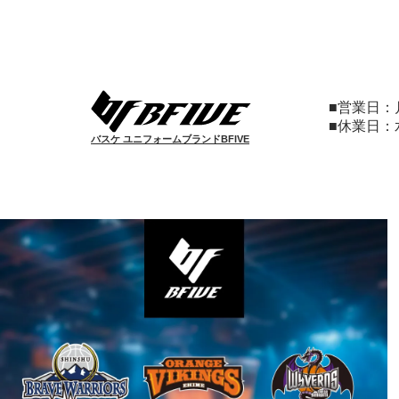
■営業日
■休業日
バスケ ユニフォームブランドBFIVE