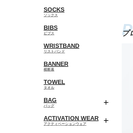
SOCKS
ソックス
BIBS
プ
ビブス
WRISTBAND
リストバンド
BANNER
横断幕
TOWEL
タオル
BAG
バッグ
ACTIVATION WEAR
アクティベーションウェア