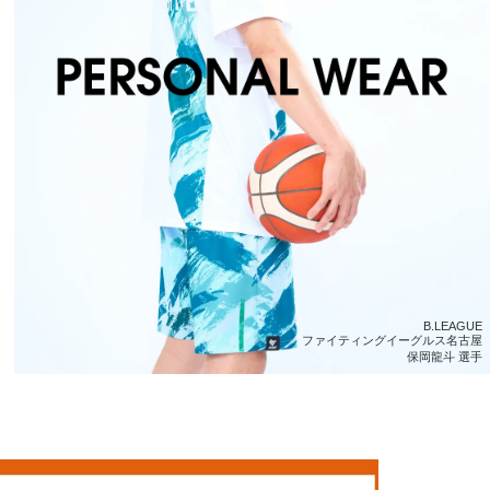
B.LEAGUE
ファイティングイーグルス名古屋
保岡龍斗 選手