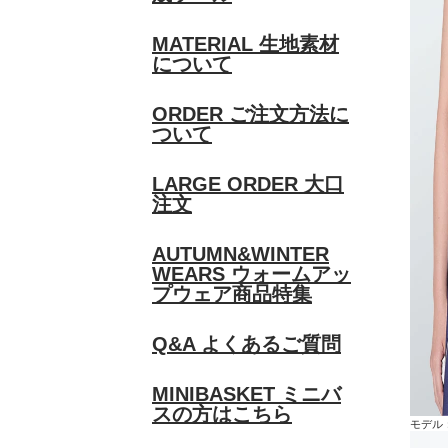
MATERIAL
生地素材
について
ORDER
ご注文方法に
ついて
LARGE ORDER
大口
注文
AUTUMN&WINTER
WEARS
ウォームアッ
プウェア商品特集
Q&A
よくあるご質問
MINIBASKET
ミニバ
スの方はこちら
モデル