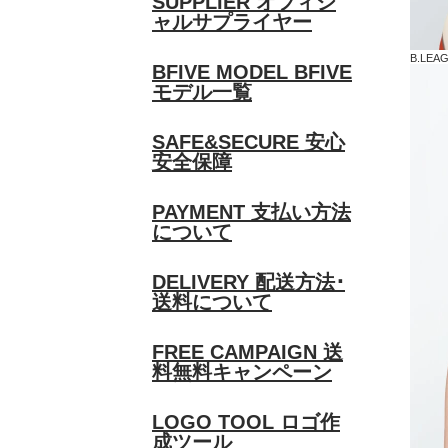
SUPPLIER
オフィシ
ャルサプライヤー
B.LE
BFIVE MODEL
BFIVE
モデル一覧
SAFE&SECURE
安心
安全保障
PAYMENT
支払い方法
について
DELIVERY
配送方法･
送料について
FREE CAMPAIGN
送
料無料キャンペーン
LOGO TOOL
ロゴ作
成ツール