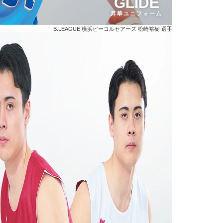
GLIDE
昇華ユニフォーム
B.LEAGUE 横浜ビーコルセアーズ 松崎裕樹 選手