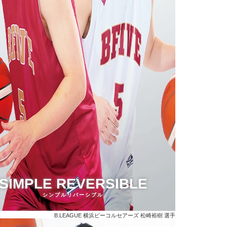
SIMPLE REVERSIBLE
シンプルリバーシブル
B.LEAGUE 横浜ビーコルセアーズ
松崎裕樹 選手