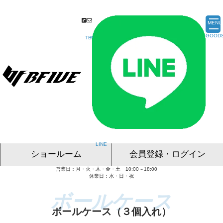
MENU
ショールーム
会員登録・ログイン
営業日：月・火・木・金・土 10:00～18:00
名古屋ショールーム
東京ショールーム
大阪ショールーム
福岡ショールーム
オンライン相談
休業日：水・日・祝
ボールケース（３個入れ）