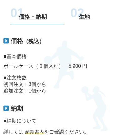
価格・納期
生地
価格
（税込）
■基本価格
ボールケース（３個入れ） 5,900 円
■注文枚数
初回注文：3個から
追加注文：1個から
納期
■納期について
詳しくは
をご確認ください。
納期案内