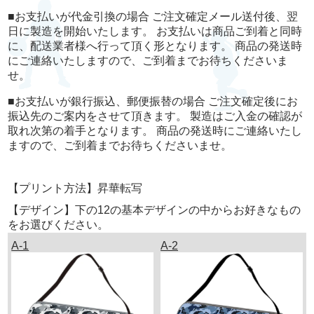
■お支払いが代金引換の場合 ご注文確定メール送付後、翌
日に製造を開始いたします。 お支払いは商品ご到着と同時
に、配送業者様へ行って頂く形となります。 商品の発送時
にご連絡いたしますので、ご到着までお待ちくださいま
せ。
■お支払いが銀行振込、郵便振替の場合 ご注文確定後にお
振込先のご案内をさせて頂きます。 製造はご入金の確認が
取れ次第の着手となります。 商品の発送時にご連絡いたし
ますので、ご到着までお待ちくださいませ。
【プリント方法】昇華転写
【デザイン】下の12の基本デザインの中からお好きなもの
をお選びください。
A-1
A-2