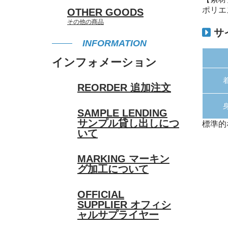
ポリエ
OTHER GOODS
その他の商品
サ
INFORMATION
インフォメーション
REORDER
追加注文
SAMPLE LENDING
サンプル貸し出しにつ
標準的
いて
MARKING
マーキン
グ加工について
OFFICIAL
SUPPLIER
オフィシ
ャルサプライヤー