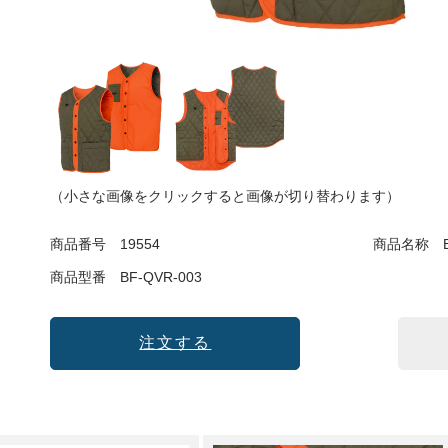
（小さな画像をクリックすると画像が切り替わります）
商品番号
19554
商品名称
商品型番
BF-QVR-003
注文する