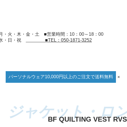
：月・火・木・金・土
■営業時間：10：00～18：00
：水・日・祝
■TEL：050-1871-3252
パーソナルウェア10,000円以上のご注文で送料無料
×
BF QUILTING VEST RVS