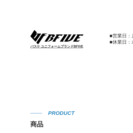
■営業日
■休業日
バスケ ユニフォームブランドBFIVE
PRODUCT
商品