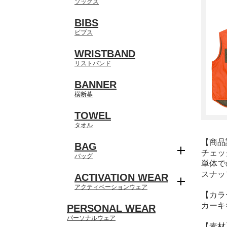
ソックス
BIBS
ビブス
WRISTBAND
リストバンド
BANNER
横断幕
TOWEL
タオル
【商品
BAG
チェッ
バッグ
単体で
スナッ
ACTIVATION WEAR
アクティベーションウェア
【カラ
カーキ
PERSONAL WEAR
パーソナルウェア
【素材