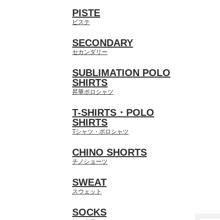
PISTE
ピステ
SECONDARY
セカンダリー
SUBLIMATION POLO
SHIRTS
昇華ポロシャツ
T-SHIRTS・POLO
SHIRTS
Tシャツ・ポロシャツ
CHINO SHORTS
チノショーツ
SWEAT
スウェット
SOCKS