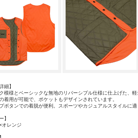
詳細】
ク模様とベーシックな無地のリバーシブル仕様に仕上げた、軽
の着用が可能で、ポケットもデザインされています。
プボタンでの着脱が便利。スポーツやカジュアルスタイルに適
ー】
×オレンジ
】