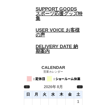
SUPPORT GOODS
スポーツ応援グッズ特
集
USER VOICE
お客様
の声
DELIVERY DATE
納
期案内
CALENDAR
営業カレンダー
2026年 8月
‹
›
日
月
火
水
木
金
土
26
27
28
29
30
31
1