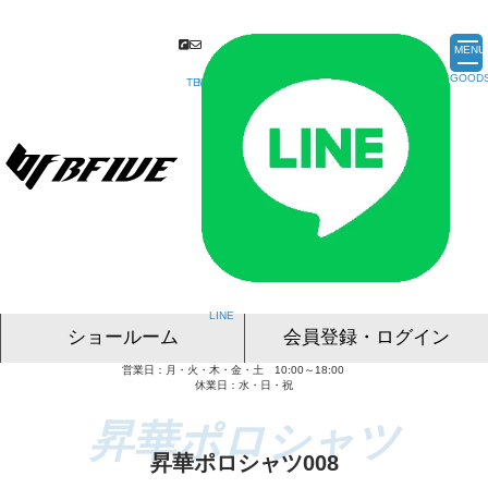
MENU
ショールーム
会員登録・ログイン
営業日：月・火・木・金・土 10:00～18:00
名古屋ショールーム
東京ショールーム
大阪ショールーム
福岡ショールーム
オンライン相談
休業日：水・日・祝
昇華ポロシャツ008