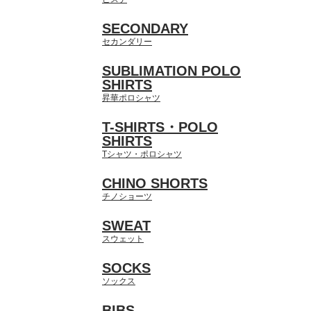
SECONDARY
セカンダリー
SUBLIMATION POLO
SHIRTS
昇華ポロシャツ
T-SHIRTS・POLO
SHIRTS
Tシャツ・ポロシャツ
CHINO SHORTS
チノショーツ
SWEAT
スウェット
SOCKS
ソックス
BIBS