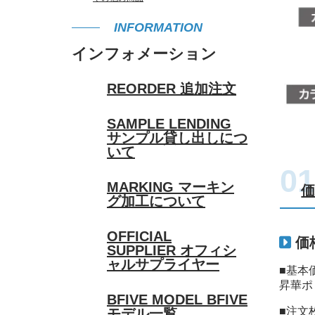
INFORMATION
インフォメーション
REORDER
追加注文
SAMPLE LENDING
サンプル貸し出しにつ
いて
MARKING
マーキン
グ加工について
OFFICIAL
価
SUPPLIER
オフィシ
ャルサプライヤー
■基本
昇華ポ
BFIVE MODEL
BFIVE
■注文
モデル一覧