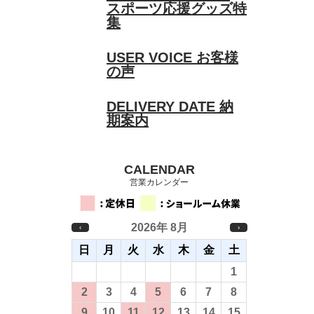
スポーツ応援グッズ特
集
USER VOICE
お客様
の声
DELIVERY DATE
納
期案内
CALENDAR
営業カレンダー
2026年 8月
‹
›
日
月
火
水
木
金
土
26
27
28
29
30
31
1
2
3
4
5
6
7
8
9
10
11
12
13
14
15