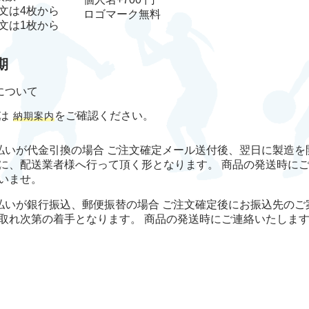
文は4枚から
ロゴマーク
無料
文は1枚から
期
について
は
をご確認ください。
納期案内
払いが代金引換の場合 ご注文確定メール送付後、翌日に製造を
に、配送業者様へ行って頂く形となります。 商品の発送時に
いませ。
払いが銀行振込、郵便振替の場合 ご注文確定後にお振込先のご
取れ次第の着手となります。 商品の発送時にご連絡いたしま