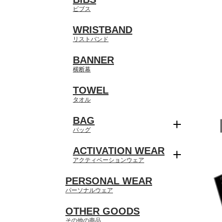
ビブス
WRISTBAND
リストバンド
BANNER
横断幕
TOWEL
タオル
BAG
バッグ
ACTIVATION WEAR
アクティベーションウェア
PERSONAL WEAR
パーソナルウェア
OTHER GOODS
その他の商品