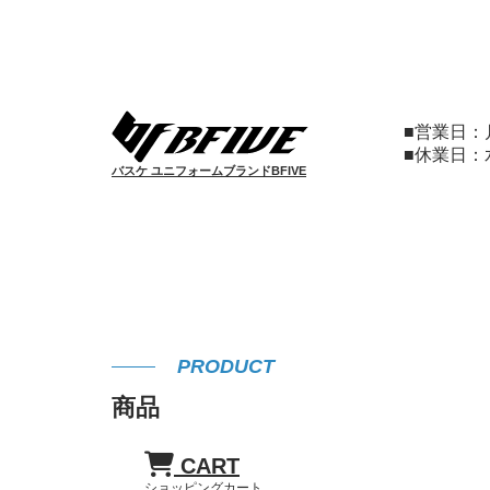
■営業日
■休業日
バスケ ユニフォームブランドBFIVE
PRODUCT
商品
CART
ショッピングカート