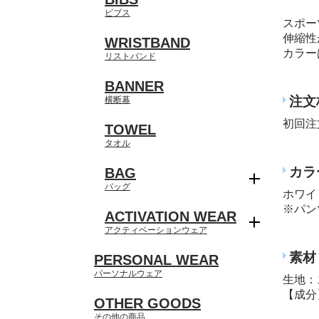
ビブス
スポー
伸縮性
WRISTBAND
カラー
リストバンド
BANNER
注文
横断幕
初回注
TOWEL
タオル
カラ
BAG
バッグ
ホワイ
※パン
ACTIVATION WEAR
アクティベーションウェア
素材
PERSONAL WEAR
パーソナルウェア
生地：
【成分
OTHER GOODS
その他の商品