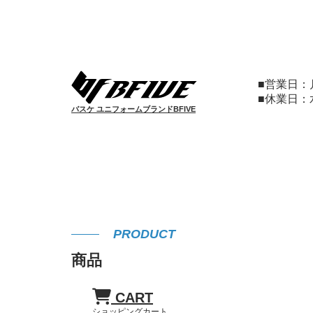
■営業日
■休業日
バスケ ユニフォームブランドBFIVE
PRODUCT
商品
CART
ショッピングカート