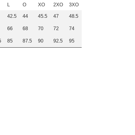
L
O
XO
2XO
3XO
42.5
44
45.5
47
48.5
66
68
70
72
74
5
85
87.5
90
92.5
95