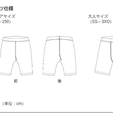
ツ仕様
アサイズ
大人サイズ
～150）
（SS～3XO
（単位：cm）