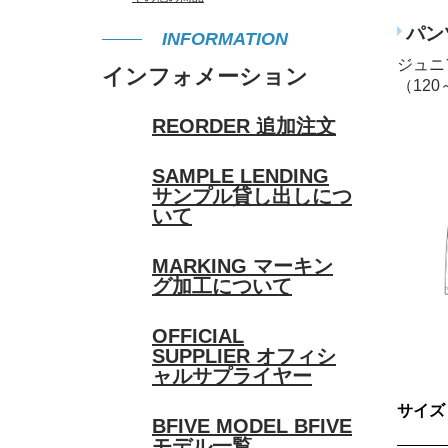
パン
INFORMATION
ジュニ
インフォメーション
（120
REORDER
追加注文
SAMPLE LENDING
サンプル貸し出しにつ
いて
MARKING
マーキン
グ加工について
OFFICIAL
SUPPLIER
オフィシ
ャルサプライヤー
サイズ
BFIVE MODEL
BFIVE
モデル一覧