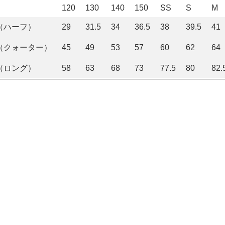
120
130
140
150
SS
S
M
（ハーフ）
29
31.5
34
36.5
38
39.5
41
（クォーター）
45
49
53
57
60
62
64
（ロング）
58
63
68
73
77.5
80
82.