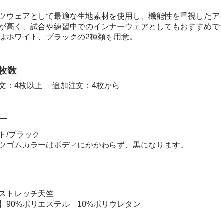
ツウェアとして最適な生地素材を使用し、機能性を重視したア
が高く、試合や練習中でのインナーウェアとしてもおすすめで
はホワイト、ブラックの2種類を用意。
枚数
文：4枚以上 追加注文：4枚から
ー
ト/ブラック
ツゴムカラーはボディにかかわらず、黒になります。
ストレッチ天竺
】90%ポリエステル 10%ポリウレタン