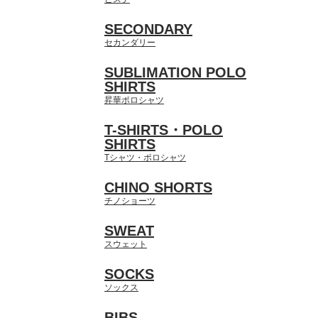
SECONDARY
セカンダリー
SUBLIMATION POLO
SHIRTS
昇華ポロシャツ
T-SHIRTS・POLO
SHIRTS
Tシャツ・ポロシャツ
CHINO SHORTS
チノショーツ
SWEAT
スウェット
SOCKS
ソックス
BIBS