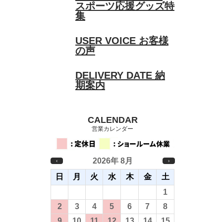
スポーツ応援グッズ特
集
USER VOICE
お客様
の声
DELIVERY DATE
納
期案内
CALENDAR
営業カレンダー
2026年 8月
‹
›
日
月
火
水
木
金
土
26
27
28
29
30
31
1
2
3
4
5
6
7
8
9
10
11
12
13
14
15