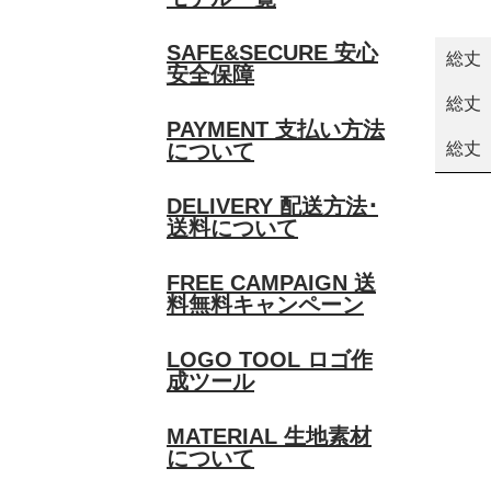
SAFE&SECURE
安心
総丈
安全保障
総丈
PAYMENT
支払い方法
総丈
について
DELIVERY
配送方法･
送料について
FREE CAMPAIGN
送
料無料キャンペーン
LOGO TOOL
ロゴ作
成ツール
MATERIAL
生地素材
について