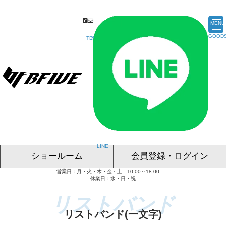
MENU
ショールーム
会員登録・ログイン
営業日：月・火・木・金・土 10:00～18:00
名古屋ショールーム
東京ショールーム
大阪ショールーム
福岡ショールーム
オンライン相談
休業日：水・日・祝
リストバンド(一文字)