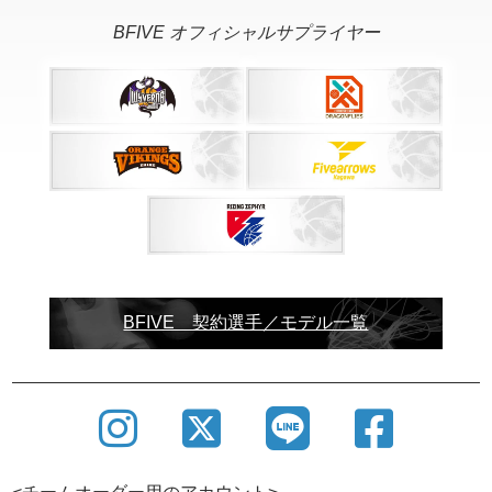
BFIVE オフィシャルサプライヤー
BFIVE 契約選手／モデル一覧
SHOWROOM
バスケットボールウェアブランドBFIVEでは、ショ
ールームを設けております。
ユニフォーム制作にあたり商談・打合せはもちろん