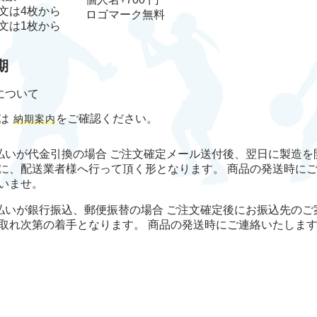
文は4枚から
ロゴマーク
無料
文は1枚から
期
について
は
をご確認ください。
納期案内
払いが代金引換の場合 ご注文確定メール送付後、翌日に製造を
に、配送業者様へ行って頂く形となります。 商品の発送時に
いませ。
払いが銀行振込、郵便振替の場合 ご注文確定後にお振込先のご
取れ次第の着手となります。 商品の発送時にご連絡いたしま