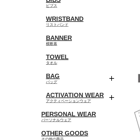
ビブス
WRISTBAND
リストバンド
BANNER
横断幕
TOWEL
タオル
BAG
バッグ
ACTIVATION WEAR
アクティベーションウェア
PERSONAL WEAR
パーソナルウェア
OTHER GOODS
その他の商品