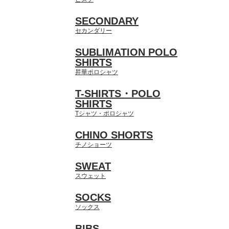
SECONDARY
セカンダリー
SUBLIMATION POLO
SHIRTS
昇華ポロシャツ
T-SHIRTS・POLO
SHIRTS
Tシャツ・ポロシャツ
CHINO SHORTS
チノショーツ
SWEAT
スウェット
SOCKS
ソックス
BIBS