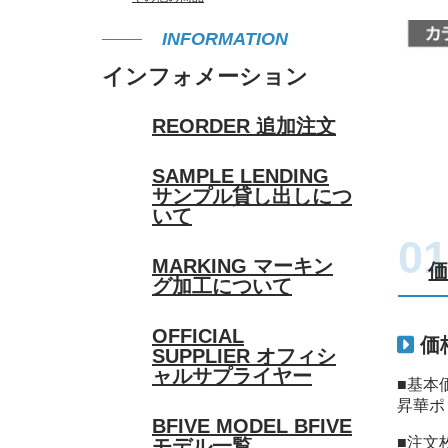
INFORMATION
インフォメーション
REORDER
追加注文
SAMPLE LENDING
サンプル貸し出しにつ
いて
MARKING
マーキン
グ加工について
OFFICIAL
価
SUPPLIER
オフィシ
ャルサプライヤー
■基本
昇華ポ
BFIVE MODEL
BFIVE
■注文
モデル一覧