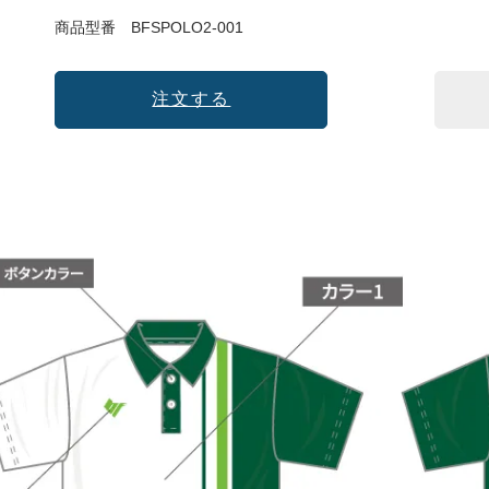
商品型番
BFSPOLO2-001
注文する