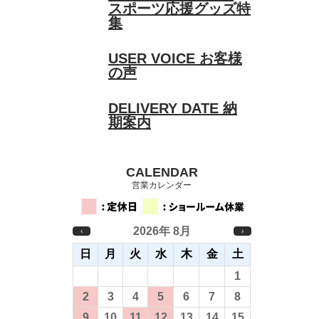
スポーツ応援グッズ特
集
USER VOICE
お客様
の声
DELIVERY DATE
納
期案内
CALENDAR
営業カレンダー
2026年 8月
‹
›
日
月
火
水
木
金
土
26
27
28
29
30
31
1
2
3
4
5
6
7
8
9
10
11
12
13
14
15