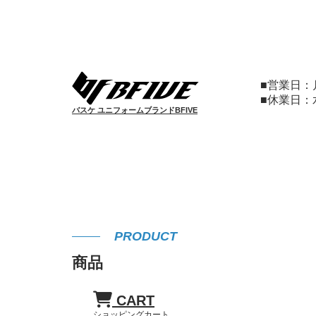
■営業日
■休業日
バスケ ユニフォームブランドBFIVE
PRODUCT
商品
CART
ショッピングカート