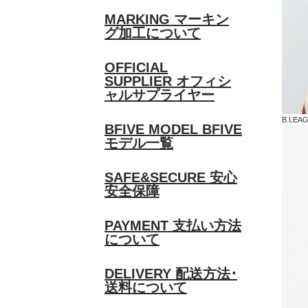
MARKING
マーキン
グ加工について
OFFICIAL
SUPPLIER
オフィシ
ャルサプライヤー
B.LE
BFIVE MODEL
BFIVE
モデル一覧
SAFE&SECURE
安心
安全保障
PAYMENT
支払い方法
について
DELIVERY
配送方法･
送料について