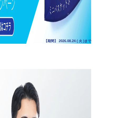
【期間】
2026.08.24
(
火
)まで