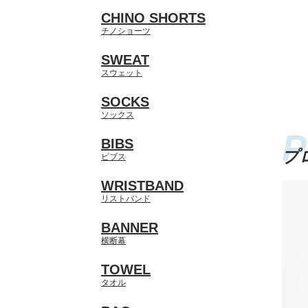
CHINO SHORTS
チノショーツ
SWEAT
スウェット
SOCKS
ソックス
BIBS
プ
ビブス
WRISTBAND
リストバンド
BANNER
横断幕
TOWEL
タオル