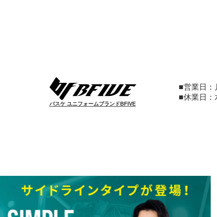
■営業日
■休業日
バスケ ユニフォームブランドBFIVE