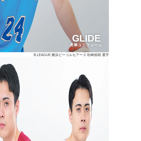
GLIDE
昇華ユニフォーム
B.LEAGUE 横浜ビーコルセアーズ 松崎裕樹 選手