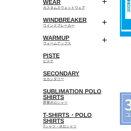
WEAR
カスタムスウェットウェア
WINDBREAKER
ウインドブレーカー
WARMUP
ウォームアップス
PISTE
ピステ
SECONDARY
セカンダリー
SUBLIMATION POLO
SHIRTS
昇華ポロシャツ
T-SHIRTS・POLO
SHIRTS
Tシャツ・ポロシャツ