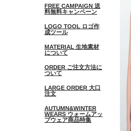
FREE CAMPAIGN
送
料無料キャンペーン
LOGO TOOL
ロゴ作
成ツール
MATERIAL
生地素材
について
ORDER
ご注文方法に
ついて
LARGE ORDER
大口
注文
AUTUMN&WINTER
WEARS
ウォームアッ
プウェア商品特集