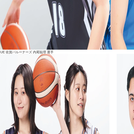
AGUE 佐賀バルーナーズ 内尾聡理 選手