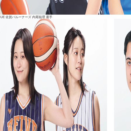
AGUE 佐賀バルーナーズ 内尾聡理 選手