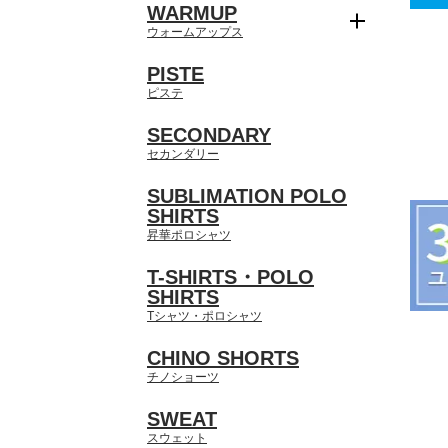
WARMUP
ウォームアップス
PISTE
ピステ
SECONDARY
セカンダリー
SUBLIMATION POLO
SHIRTS
昇華ポロシャツ
T-SHIRTS・POLO
SHIRTS
Tシャツ・ポロシャツ
CHINO SHORTS
チノショーツ
SWEAT
スウェット