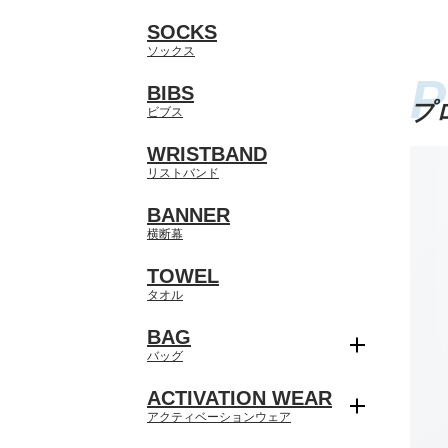
SOCKS
ソックス
BIBS
プ
ビブス
WRISTBAND
リストバンド
BANNER
横断幕
TOWEL
タオル
BAG
バッグ
ACTIVATION WEAR
アクティベーションウェア