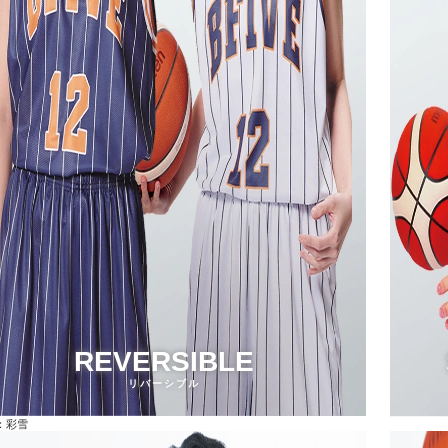
REVERSIBLE
リバーシブル
：彩雪