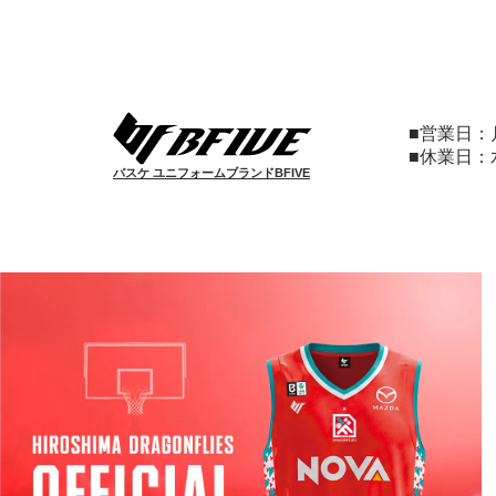
■営業日
■休業日
バスケ ユニフォームブランドBFIVE