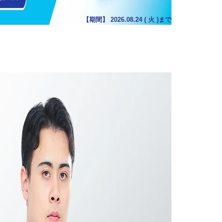
【期間】
2026.08.24
(
火
)まで