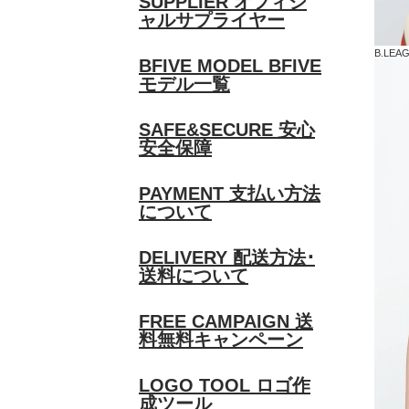
SUPPLIER
オフィシ
ャルサプライヤー
B.LE
BFIVE MODEL
BFIVE
モデル一覧
SAFE&SECURE
安心
安全保障
PAYMENT
支払い方法
について
DELIVERY
配送方法･
送料について
FREE CAMPAIGN
送
料無料キャンペーン
LOGO TOOL
ロゴ作
成ツール