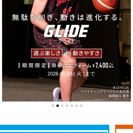
2026.08.24
(
火
)まで
B.LEAGUE
ファイティングイーグルス名古屋
保岡龍斗 選手