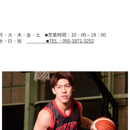
：月・火・木・金・土
■営業時間：10：00～18：00
：水・日・祝
■TEL：050-1871-3252