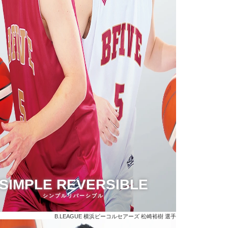
SIMPLE REVERSIBLE
シンプルリバーシブル
B.LEAGUE 横浜ビーコルセアーズ
松崎裕樹 選手