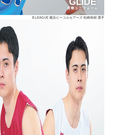
GLIDE
昇華ユニフォーム
B.LEAGUE 横浜ビーコルセアーズ 松崎裕樹 選手