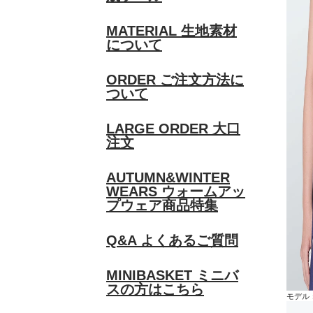
MATERIAL
生地素材
について
ORDER
ご注文方法に
ついて
LARGE ORDER
大口
注文
AUTUMN&WINTER
WEARS
ウォームアッ
プウェア商品特集
Q&A
よくあるご質問
MINIBASKET
ミニバ
スの方はこちら
モデル